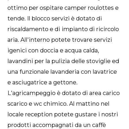
ottimo per ospitare camper roulottes e
tende. Il blocco servizi è dotato di
riscaldamento e di impianto di ricircolo
aria. All'interno potete trovare servizi
igenici con doccia e acqua calda,
lavandini per la pulizia delle stoviglie ed
una funzionale lavanderia con lavatrice
e asciugatrice a gettone.
L'agricampeggio è dotato di area carico
scarico e wc chimico. Al mattino nel
locale reception potete gustare i nostri
prodotti accompagnati da un caffè